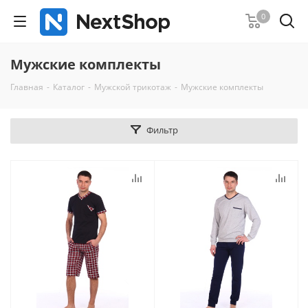
0
Мужские комплекты
Главная
-
Каталог
-
Мужской трикотаж
-
Мужские комплекты
Фильтр