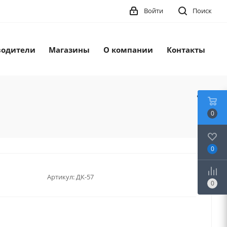
Войти
Поиск
водители
Магазины
О компании
Контакты
0
0
Артикул:
ДК-57
0