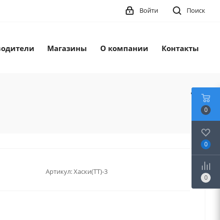
Войти
Поиск
водители
Магазины
О компании
Контакты
0
0
Артикул:
Хаски(ТТ)-3
0