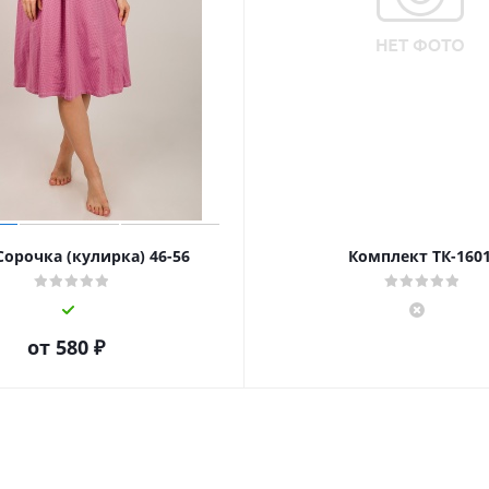
Сорочка (кулирка) 46-56
Комплект ТК-160
от
580 ₽