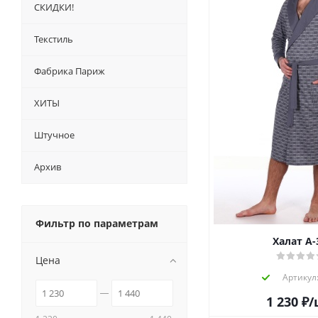
СКИДКИ!
Текстиль
Фабрика Париж
ХИТЫ
Штучное
Архив
Фильтр по параметрам
Халат А-
Цена
Артикул:
1 230
₽
/