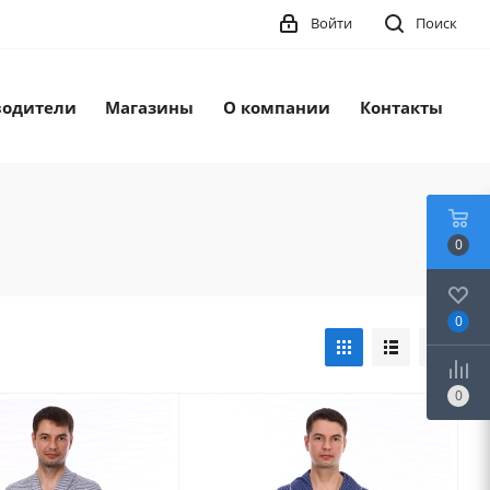
Войти
Поиск
водители
Магазины
О компании
Контакты
0
0
0