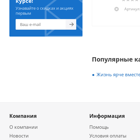
курсе!
Узнавайте о скидках и акциях
Артикул:
первым
Популярные к
Жизнь ярче вместе
Компания
Информация
О компании
Помощь
Новости
Условия оплаты