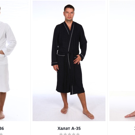
36
Халат А-35