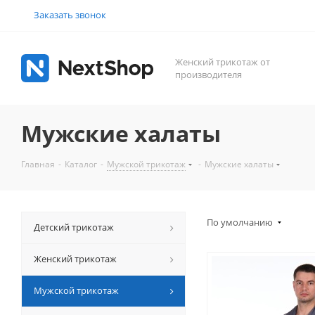
Заказать звонок
Женский трикотаж от
производителя
Мужские халаты
Главная
-
Каталог
-
Мужской трикотаж
-
Мужские халаты
По умолчанию
Детский трикотаж
Женский трикотаж
Мужской трикотаж