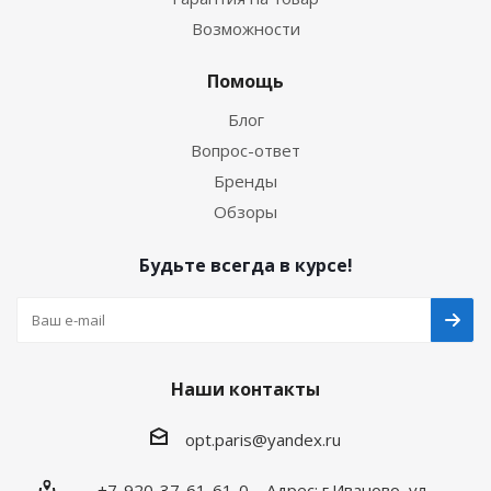
Возможности
Помощь
Блог
Вопрос-ответ
Бренды
Обзоры
Будьте всегда в курсе!
Наши контакты
opt.paris@yandex.ru
+7-920-37-61-61-0 Адрес: г.Иваново, ул.