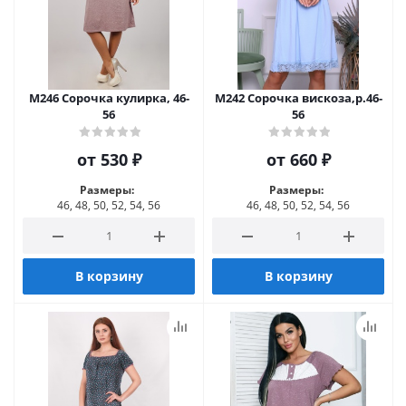
М246 Сорочка кулирка, 46-
М242 Сорочка вискоза,р.46-
56
56
от
530 ₽
от
660 ₽
Размеры:
Размеры:
46, 48, 50, 52, 54, 56
46, 48, 50, 52, 54, 56
В корзину
В корзину