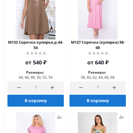
М132 Сорочка кулирка,р.44-
М127 Сорочка (кулирка) 58-
54
68
от
540 ₽
от
640 ₽
Размеры:
Размеры:
44, 46, 48, 50, 52, 54
58, 60, 62, 64, 66, 68
В корзину
В корзину