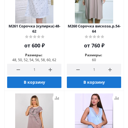
М261 Сорочка (кулирка) 48-
М260 Сорочка вискоза,р.54-
62
64
от
600 ₽
от
760 ₽
Размеры:
Размеры:
48, 50, 52, 54, 56, 58, 60, 62
60
В корзину
В корзину