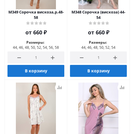
М349 Сорочка вискоза,р.48-
М348 Сорочка (вискоза) 44-
58
54
от
660 ₽
от
660 ₽
Размеры:
Размеры:
44, 46, 48, 50, 52, 54, 56, 58
44, 46, 48, 50, 52, 54
В корзину
В корзину