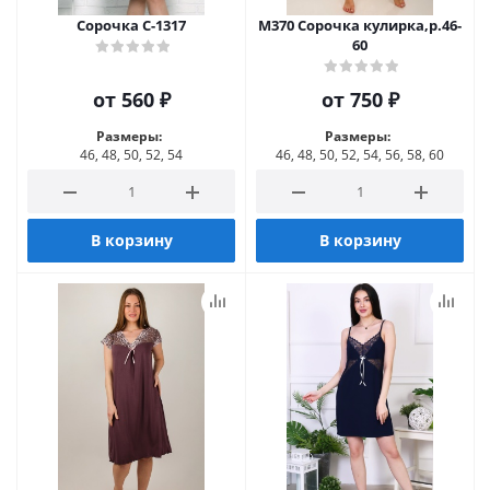
Сорочка С-1317
М370 Сорочка кулирка,р.46-
60
от
560 ₽
от
750 ₽
Размеры:
Размеры:
46, 48, 50, 52, 54
46, 48, 50, 52, 54, 56, 58, 60
В корзину
В корзину