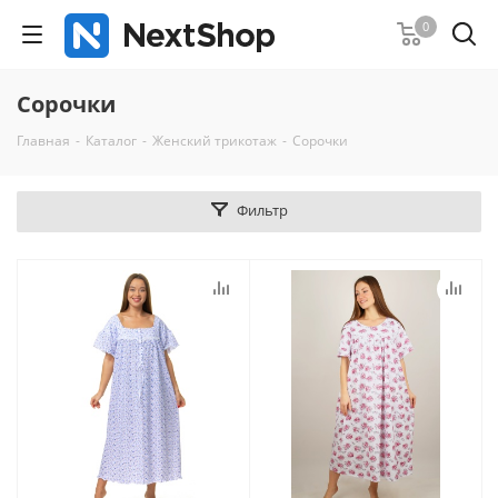
0
Сорочки
Главная
-
Каталог
-
Женский трикотаж
-
Сорочки
Фильтр