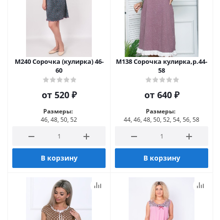
М240 Сорочка (кулирка) 46-
М138 Сорочка кулирка,р.44-
60
58
от
520 ₽
от
640 ₽
Размеры:
Размеры:
46, 48, 50, 52
44, 46, 48, 50, 52, 54, 56, 58
В корзину
В корзину