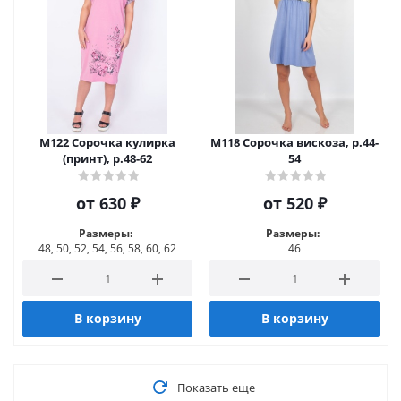
М122 Сорочка кулирка
М118 Сорочка вискоза, р.44-
(принт), р.48-62
54
от
630 ₽
от
520 ₽
Размеры:
Размеры:
48, 50, 52, 54, 56, 58, 60, 62
46
В корзину
В корзину
Показать еще