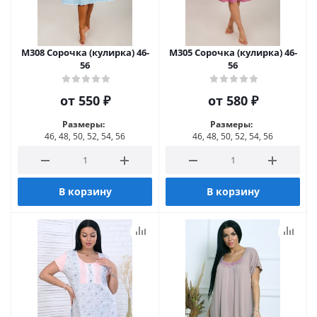
М308 Сорочка (кулирка) 46-
М305 Сорочка (кулирка) 46-
56
56
от
550 ₽
от
580 ₽
Размеры:
Размеры:
46, 48, 50, 52, 54, 56
46, 48, 50, 52, 54, 56
В корзину
В корзину