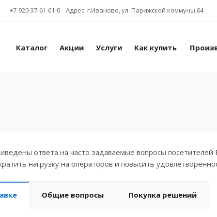
+7-920-37-61-61-0 Адрес: г.Иваново, ул. Парижской коммуны,64
Каталог
Акции
Услуги
Как купить
Произ
риведены ответа на часто задаваемые вопросы посетителей 
кратить нагрузку на операторов и повысить удовлетворенно
авке
Общие вопросы
Покупка решений