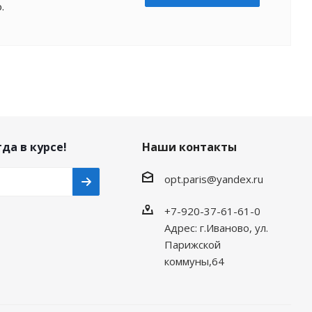
.
да в курсе!
Наши контакты
opt.paris@yandex.ru
+7-920-37-61-61-0
Адрес: г.Иваново, ул.
Парижской
коммуны,64