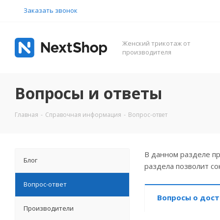
Заказать звонок
Женский трикотаж от
производителя
Вопросы и ответы
Главная
-
Справочная информация
-
Вопрос-ответ
В данном разделе п
Блог
раздела позволит со
Вопрос-ответ
Вопросы о дост
Производители