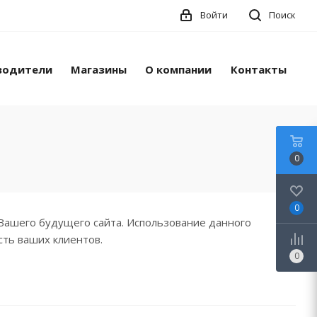
Войти
Поиск
водители
Магазины
О компании
Контакты
0
0
Вашего будущего сайта. Использование данного
сть ваших клиентов.
0